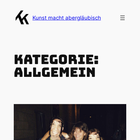
Zum
Inhalt
Kunst macht abergläubisch
springen
Kategorie:
Allgemein